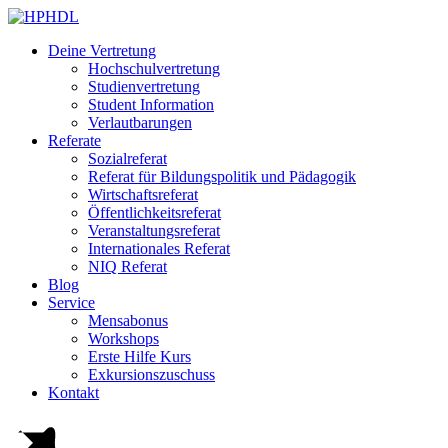
Deine Vertretung
Hochschulvertretung
Studienvertretung
Student Information
Verlautbarungen
Referate
Sozialreferat
Referat für Bildungspolitik und Pädagogik
Wirtschaftsreferat
Öffentlichkeitsreferat
Veranstaltungsreferat
Internationales Referat
NIQ Referat
Blog
Service
Mensabonus
Workshops
Erste Hilfe Kurs
Exkursionszuschuss
Kontakt