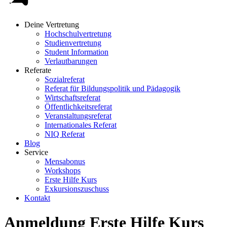
Deine Vertretung
Hochschulvertretung
Studienvertretung
Student Information
Verlautbarungen
Referate
Sozialreferat
Referat für Bildungspolitik und Pädagogik
Wirtschaftsreferat
Öffentlichkeitsreferat
Veranstaltungsreferat
Internationales Referat
NIQ Referat
Blog
Service
Mensabonus
Workshops
Erste Hilfe Kurs
Exkursionszuschuss
Kontakt
Anmeldung Erste Hilfe Kurs