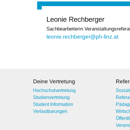
Leonie Rechberger
Sachbearbeiterin Veranstaltungsrefera
leonie.rechberger@ph-linz.at
Deine Vertretung
Refer
Hochschulvertretung
Sozialr
Studienvertretung
Referat
Student Information
Pädag
Verlautbarungen
Wirtsch
Öffentl
Verans