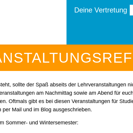
Deine Vertretung
ANSTALTUNGSREF
eht, sollte der Spaß abseits der Lehrveranstaltungen n
Veranstaltungen am Nachmittag sowie am Abend für euch.
n. Oftmals gibt es bei diesen Veranstaltungen für Studie
in per Mail und im Blog ausgeschrieben.
n im Sommer- und Wintersemester: