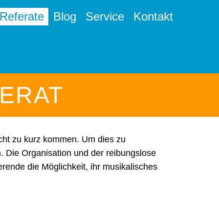
Referate
Blog
Service
Kontakt
ERAT
icht zu kurz kommen. Um dies zu
 Die Organisation und der reibungslose
rende die Möglichkeit, ihr musikalisches