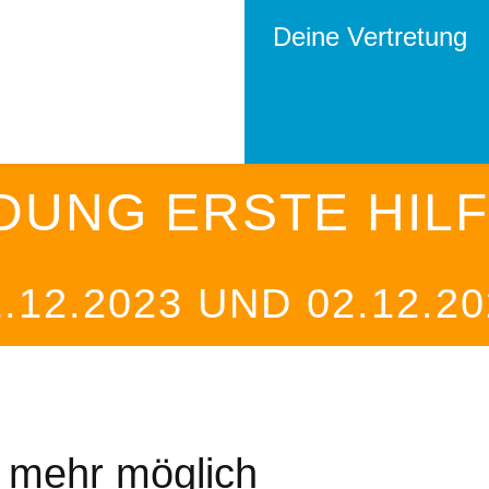
Deine Vertretung
DUNG ERSTE HILF
1.12.2023 UND 02.12.20
t mehr möglich