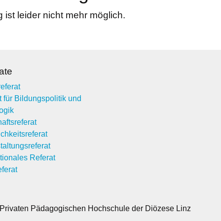
ist leider nicht mehr möglich.
ate
eferat
 für Bildungspolitik und
ogik
aftsreferat
ichkeitsreferat
taltungsreferat
tionales Referat
ferat
 Privaten Pädagogischen Hochschule der Diözese Linz