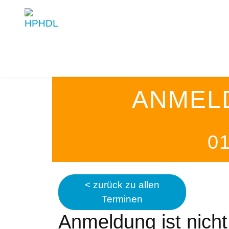
ANMEL
0
< zurück zu allen
Terminen
Anmeldung ist nich